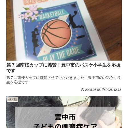
第７回南桜カップに協賛！豊中市のバスケ小学生を応援
です
第７回南桜カップに協賛させていただきました！豊中市のバスケ小学
生を応援です
2025.03.05
2025.12.13
側弯症