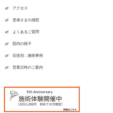
🌿 アクセス
🌿 患者さまの感想
🌿 よくあるご質問
🌿 院内の様子
🌿 症状別：施術事例
🌿 営業日時のご案内