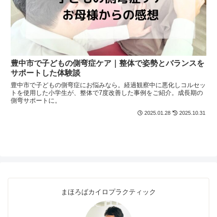
豊中市で子どもの側弯症ケア｜整体で姿勢とバランスを
サポートした体験談
豊中市で子どもの側弯症にお悩みなら。経過観察中に悪化しコルセッ
トを使用した小学生が、整体で7度改善した事例をご紹介。成長期の
側弯サポートに。
2025.01.28
2025.10.31
まほろばカイロプラクティック