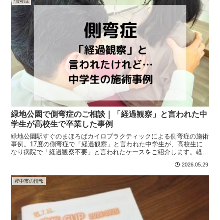
側弯症
緑地公園で側弯症のご相談｜「経過観察」と言われた中
学生が高校生で卒業した事例
緑地公園駅すぐのまほろばカイロプラクティックによる側弯症の施術
事例。17度の側弯症で「経過観察」と言われた中学生が、高校生に
なり病院で「経過観察不要」と言われたケースをご紹介します。軽度
の側弯症でお悩みの親御さまへ。
2026.05.29
豊中市の情報