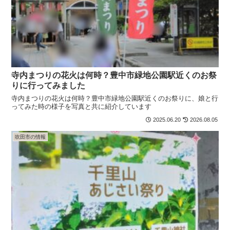
寺内まつりの花火は何時？豊中市緑地公園駅近くのお祭
りに行ってみました
寺内まつりの花火は何時？豊中市緑地公園駅近くのお祭りに、娘と行
ってみた時の様子を写真と共に紹介しています
2025.06.20
2026.08.05
吹田市の情報