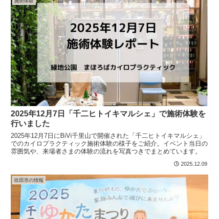
施術体験
2025年12月7日「千二ヒトイキマルシェ」で施術体験を
行いました
2025年12月7日にBiVi千里山で開催された「千二ヒトイキマルシェ」
でのカイロプラクティック施術体験の様子をご紹介。イベント当日の
雰囲気や、来場者さまの体験の流れを写真つきでまとめています。
2025.12.09
吹田市の情報