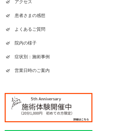
🌿 アクセス
🌿 患者さまの感想
🌿 よくあるご質問
🌿 院内の様子
🌿 症状別：施術事例
🌿 営業日時のご案内