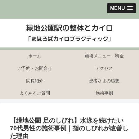
MENU
ホーム
施術メニュー・料金
ご予約・お問合せ
アクセス
院長紹介
患者さまの感想
よくあるご質問
施術事例
【緑地公園 足のしびれ】水泳を続けたい
70代男性の施術事例｜指のしびれが改善し
た理由