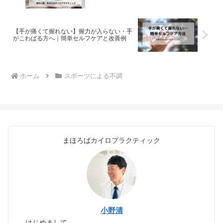
【手が痛くて握れない】握力が入らない・手
がこわばる方へ｜簡単セルフケアと改善例
ホーム
スポーツによる不調
まほろばカイロプラクティック
小野清
はじめまして。