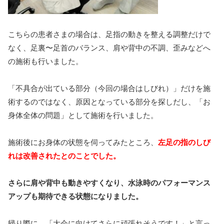
こちらの患者さまの場合は、足指の動きを整える調整だけで
なく、足裏〜足首のバランス、肩や背中の不調、歪みなどへ
の施術も行いました。
「不具合が出ている部分（今回の場合はしびれ）」だけを施
術するのではなく、原因となっている部分を探しだし、「お
身体全体の問題」として施術を行いました。
施術後にお身体の状態を伺ってみたところ、
左足の指のしび
れは改善されたとのことでした。
さらに肩や背中も動きやすくなり、水泳時のパフォーマンス
アップも期待できる状態になりました。
帰り際に、「大会に向けてさらに頑張れそうです！」と言っ