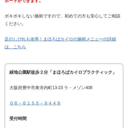
ポートができます。
ボキボキしない施術ですので、初めての方も安心してご相談
ください。
足のしびれも改善！まほろばカイロの施術メニューの詳細
は、こちら
緑地公園駅徒歩２分「まほろばカイロプラクティック」
大阪府豊中市東寺内町13-23 ラ・メゾン408
０６－６１５５－９４４９
受付時間