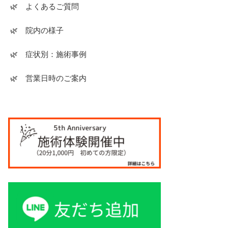
🌿 よくあるご質問
🌿 院内の様子
🌿 症状別：施術事例
🌿 営業日時のご案内