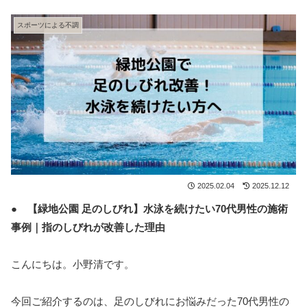
スポーツによる不調
2025.02.04
2025.12.12
● 【緑地公園 足のしびれ】水泳を続けたい70代男性の施術
事例｜指のしびれが改善した理由
こんにちは。小野清です。
今回ご紹介するのは、足のしびれにお悩みだった70代男性の