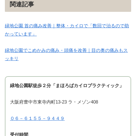
関連記事
緑地公園 首の痛み改善｜整体・カイロで「数回で治るので助
かっています」
緑地公園でこめかみの痛み・頭痛を改善｜目の奥の痛みもス
ッキリ
緑地公園駅徒歩２分「まほろばカイロプラクティック」
大阪府豊中市東寺内町13-23 ラ・メゾン408
０６－６１５５－９４４９
受付時間