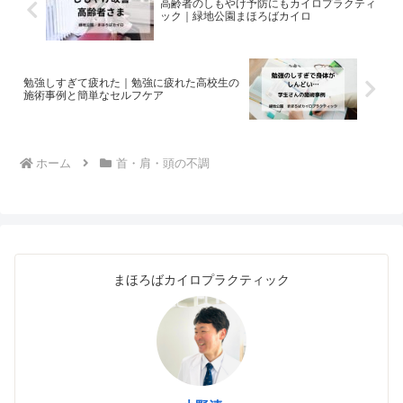
高齢者のしもやけ予防にもカイロプラクティ
ック｜緑地公園まほろばカイロ
勉強しすぎて疲れた｜勉強に疲れた高校生の
施術事例と簡単なセルフケア
ホーム
首・肩・頭の不調
まほろばカイロプラクティック