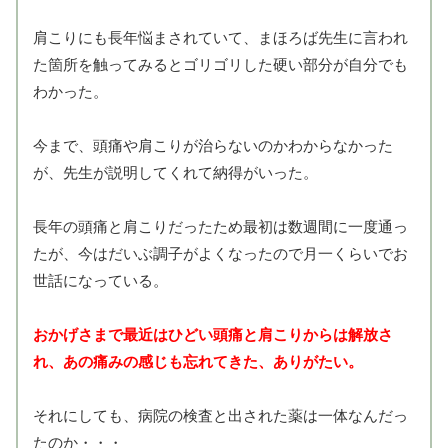
肩こりにも長年悩まされていて、まほろば先生に言われ
た箇所を触ってみるとゴリゴリした硬い部分が自分でも
わかった。
今まで、頭痛や肩こりが治らないのかわからなかった
が、先生が説明してくれて納得がいった。
長年の頭痛と肩こりだったため最初は数週間に一度通っ
たが、今はだいぶ調子がよくなったので月一くらいでお
世話になっている。
おかげさまで最近はひどい頭痛と肩こりからは解放さ
れ、あの痛みの感じも忘れてきた、ありがたい。
それにしても、病院の検査と出された薬は一体なんだっ
たのか・・・