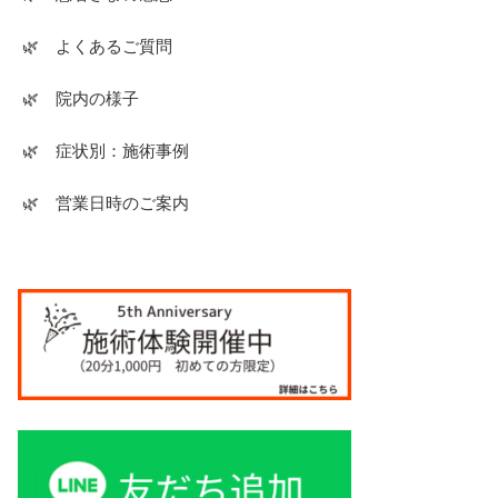
🌿 よくあるご質問
🌿 院内の様子
🌿 症状別：施術事例
🌿 営業日時のご案内