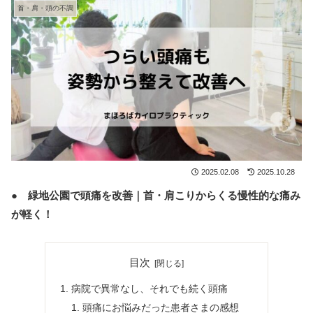
首・肩・頭の不調
2025.02.08
2025.10.28
● 緑地公園で頭痛を改善｜首・肩こりからくる慢性的な痛み
が軽く！
目次
病院で異常なし、それでも続く頭痛
頭痛にお悩みだった患者さまの感想