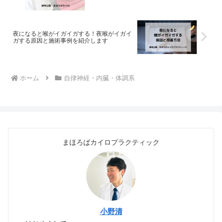
夜になると喉がイガイガする！夜喉がイガイ
ガする原因と施術事例を紹介します
ホーム
自律神経・内臓・体調系
まほろばカイロプラクティック
小野清