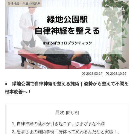
自律神経・内臓・体調系
2025.03.14
2025.10.29
● 緑地公園で自律神経を整える施術｜姿勢から整えて不調を
根本改善へ！
目次
自律神経の乱れが引き起こす、さまざまな不調
患者さまの施術事例「身体って変わるんだなと実感！」