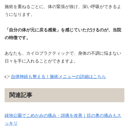
施術を重ねるごとに、体の緊張が抜け、深い呼吸ができるよ
うになります。
「自分の体が元に戻る感覚」を感じていただけるのが、当院
の特徴です。
あなたも、カイロプラクティックで、身体の不調に悩まない
日々を手に入れることができますよ。
👉
自律神経も整える！施術メニューの詳細はこちら
関連記事
緑地公園でこめかみの痛み・頭痛を改善｜目の奥の痛みもス
ッキリ