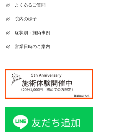
🌿 よくあるご質問
🌿 院内の様子
🌿 症状別：施術事例
🌿 営業日時のご案内