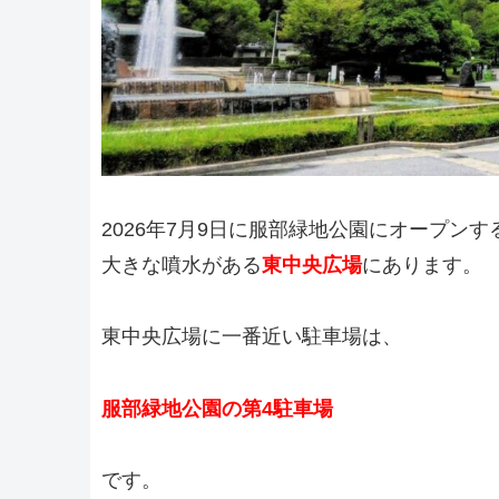
2026年7月9日に服部緑地公園にオープン
大きな噴水がある
東中央広場
にあります。
東中央広場に一番近い駐車場は、
服部緑地公園の第4駐車場
です。