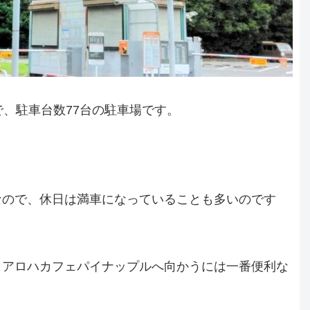
で、駐車台数77台の駐車場です。
なので、休日は満車になっていることも多いのです
、アロハカフェパイナップルへ向かうには一番便利な