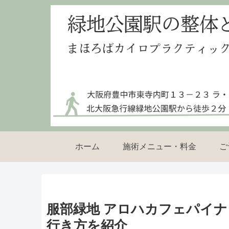
ホーム
施術メニュー・料金
ご
服部緑地 アロハカフェパイナ
行き方を紹介