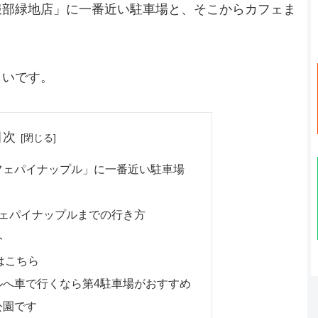
服部緑地店」に一番近い駐車場と、そこからカフェま
しいです。
目次
フェパイナップル」に一番近い駐車場
フェパイナップルまでの行き方
ト
はこちら
ルへ車で行くなら第4駐車場がおすすめ
公園です