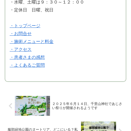
・水曜、土曜は９：３０～１２：００
・定休日 日曜、祝日
・トップページ
・お問合せ
・施術メニューと料金
・アクセス
・患者さまの感想
・よくあるご質問
２０２５年６月１４日、千里山神社であじさ
い祭りが開催されるようです
服部緑地公園のヌートリア、どこにいる？私