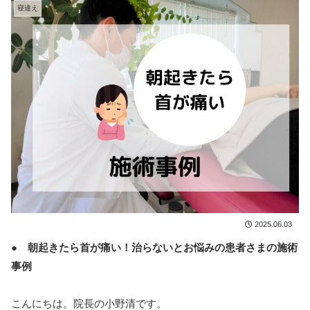
寝違え
2025.06.03
● 朝起きたら首が痛い！治らないとお悩みの患者さまの施術
事例
こんにちは。院長の小野清です。